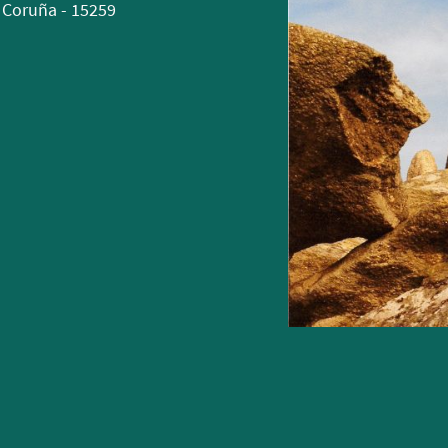
A Coruña - 15259