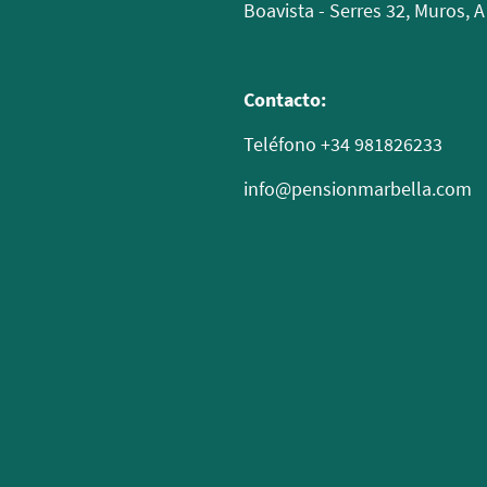
Boavista - Serres 32, Muros, 
Contacto:
Teléfono +34 981826233
info@pensionmarbella.com