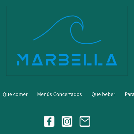
Que comer
Menús Concertados
Que beber
Par