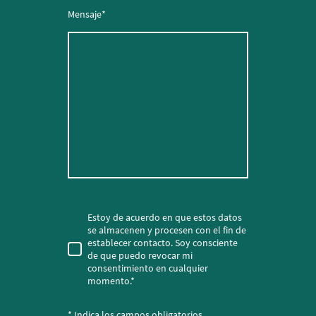
Mensaje
*
Estoy de acuerdo en que estos datos
se almacenen y procesen con el fin de
establecer contacto. Soy consciente
de que puedo revocar mi
consentimiento en cualquier
momento.
*
* Indica los campos obligatorios