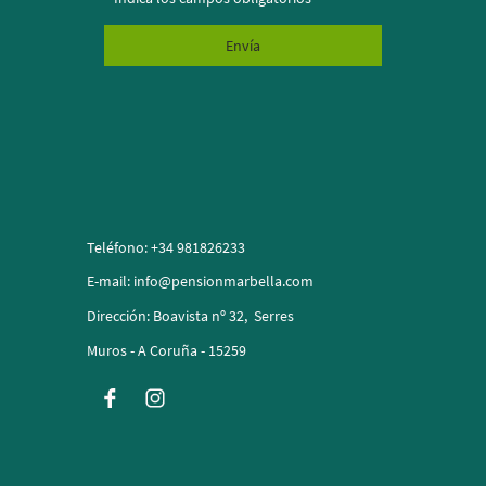
Envía
Teléfono: +34 981826233
E-mail: info@pensionmarbella.com
Dirección: Boavista nº 32, Serres
Muros - A Coruña - 15259