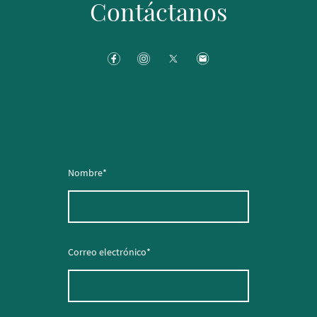
Contáctanos
Nombre
*
Correo electrónico
*